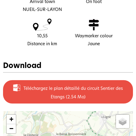
Arrival town
On foot
NUEIL-SUR-LAYON
10,55
Waymarker colour
Distance in km
Jaune
Download
Téléchargez le plan détaillé du circuit Sentier des
Etangs
(2.54 Mo)
+
−