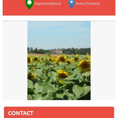
Departure/Arrival
Point of interest
CONTACT