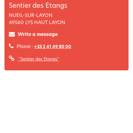
Sentier des Etangs
NUEIL-SUR-LAYON
49560
LYS HAUT LAYON
Write a message
Phone :
+33 2 41 49 80 00
"Sentier des Etangs"