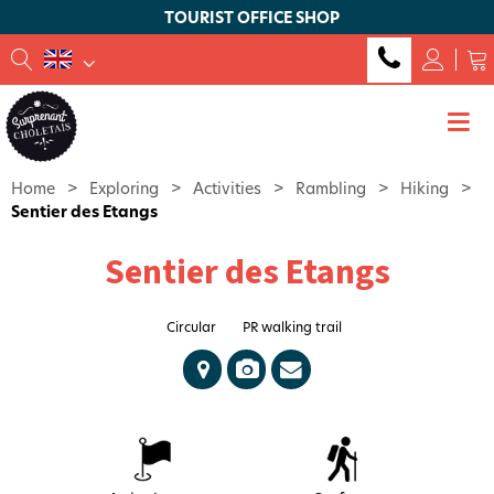
TOURIST OFFICE SHOP
Home
>
Exploring
>
Activities
>
Rambling
>
Hiking
>
Sentier des Etangs
Sentier des Etangs
Circular
PR walking trail