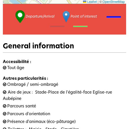
Leaflet
|
©
OpenStreetMap
Departure/Arrival
Point of interest
General information
Accessibilité
:
Tout âge
Autres particularités
:
Ombragé / semi-ombragé
Aire de jeux
Stade-Place de l'égalité-face Eglise-rue
Aubépine
Parcours santé
Parcours d'orientation
Présence d'animaux (éco-pâturage)