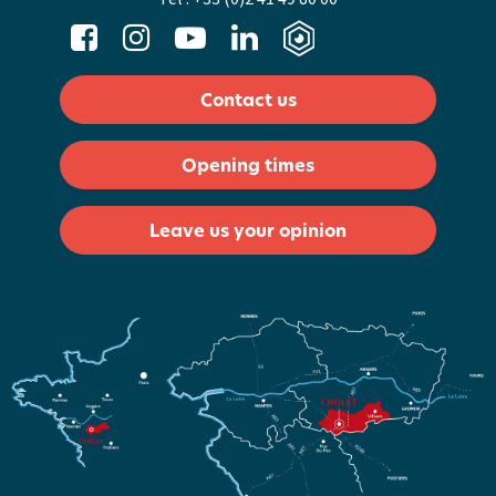
Contact us
Opening times
Leave us your opinion