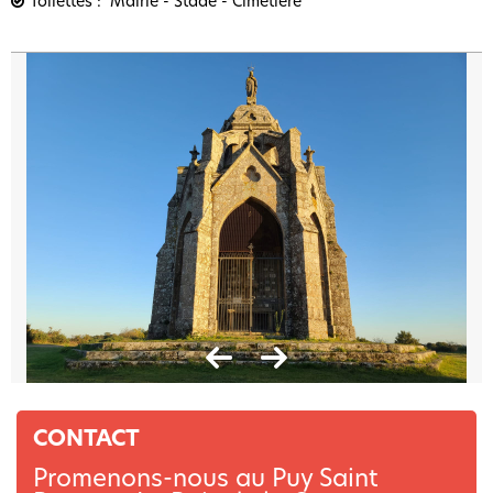
Toilettes
Mairie - Stade - Cimetière
CONTACT
Promenons-nous au Puy Saint