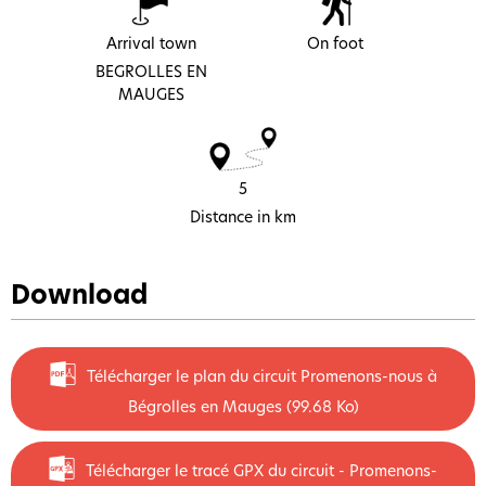
Arrival town
On foot
BEGROLLES EN
MAUGES
5
Distance in km
Download
Télécharger le plan du circuit Promenons-nous à
Bégrolles en Mauges
(99.68 Ko)
Télécharger le tracé GPX du circuit - Promenons-