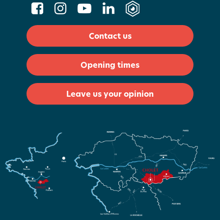
Contact us
Opening times
Leave us your opinion