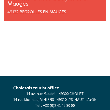
Mauges
49122
BEGROLLES EN MAUGES
Choletais tourist office
14 avenue Maudet - 49300 CHOLET
14 rue Monnaie, VIHIERS - 49310 LYS-HAUT-LAYON
Tél :
+33 (0)2 41 49 80 00