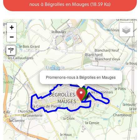
nous à Bégrolles en Mauges
(18.59 Ko)
+
−
Promenons-nous à Bégrolles en Mauges