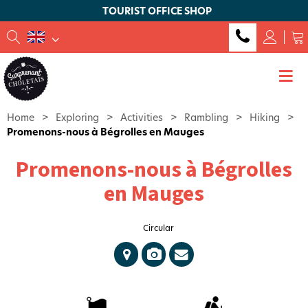
TOURIST OFFICE SHOP
Home
>
Exploring
>
Activities
>
Rambling
>
Hiking
>
Promenons-nous à Bégrolles en Mauges
Promenons-nous à Bégrolles
en Mauges
Circular