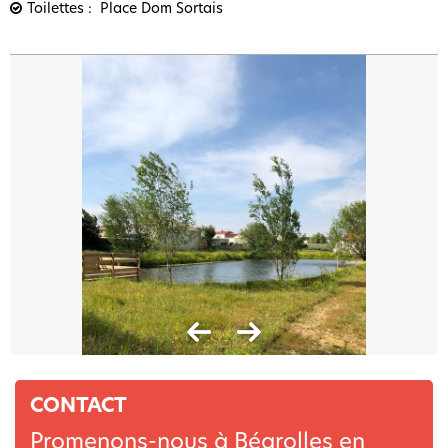
Toilettes
Place Dom Sortais
CONTACT
Promenons-nous à Bégrolles en