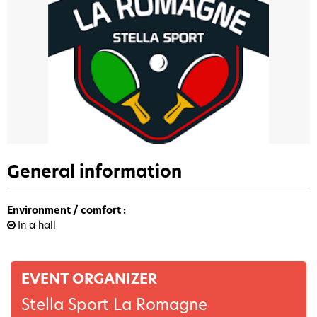
General information
Environment / comfort
:
In a hall
EVENT ORGANIZER
Stella Sport La Romagne