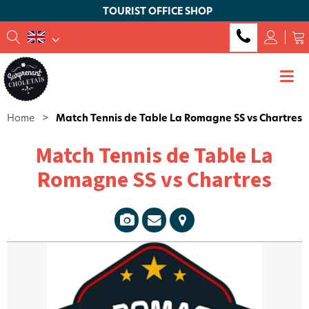
TOURIST OFFICE SHOP
Home
>
Match Tennis de Table La Romagne SS vs Chartres
Match Tennis de Table La
Romagne SS vs Chartres