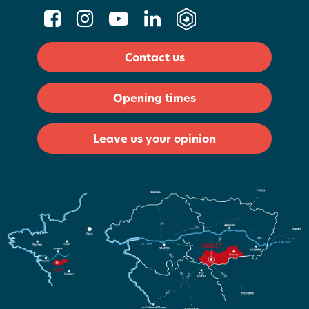
Contact us
Opening times
Leave us your opinion