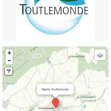
+
−
Mairie Toutlemonde