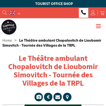
TOURIST OFFICE SHOP
Home
>
Le Théâtre ambulant Chopalovitch de Lioubomir
Simovitch - Tournée des Villages de la TRPL
Le Théâtre ambulant
Chopalovitch de Lioubomir
Simovitch - Tournée des
Villages de la TRPL