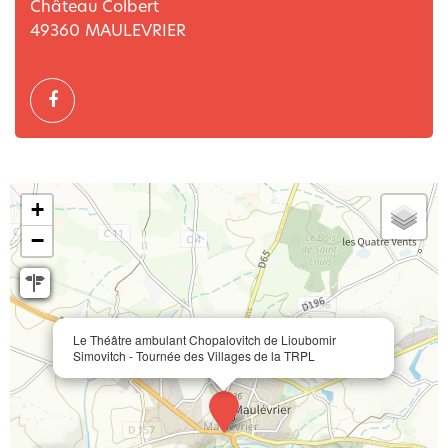
Château Colbert
49360
MAULEVRIER
+
−
Le Théâtre ambulant Chopalovitch de Lioubomir
Simovitch - Tournée des Villages de la TRPL