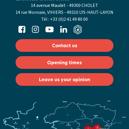
14 avenue Maudet - 49300 CHOLET
14 rue Monnaie, VIHIERS - 49310 LYS-HAUT-LAYON
Tél :
+33 (0)2 41 49 80 00
Contact us
Opening times
Leave us your opinion