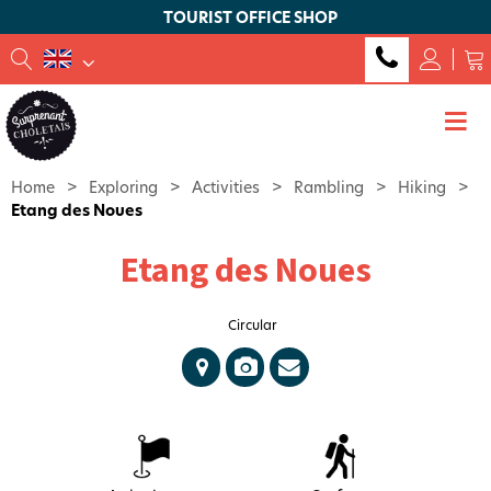
TOURIST OFFICE SHOP
Home
>
Exploring
>
Activities
>
Rambling
>
Hiking
>
Etang des Noues
Etang des Noues
Circular