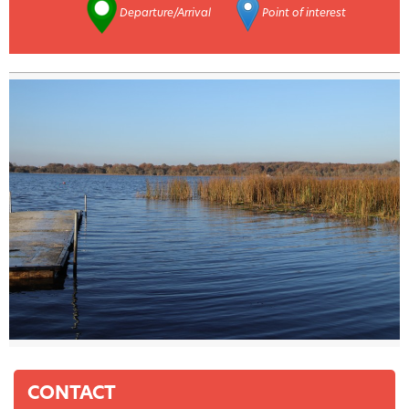
Departure/Arrival
Point of interest
CONTACT