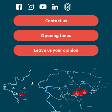
Contact us
Opening times
Leave us your opinion