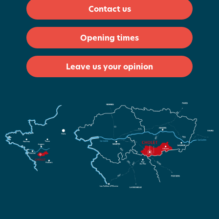
Contact us
Opening times
Leave us your opinion