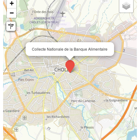
+
−
Collecte Nationale de la Banque Alimentaire