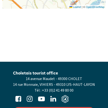
Leaflet
|
©
OpenStreetMap
Choletais tourist office
14 avenue Maudet - 49300 CHOLET
14 rue Monnaie, VIHIERS - 49310 LYS-HAUT-LAYON
Tél :
+33 (0)2 41 49 80 00