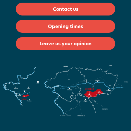
Contact us
Opening times
Leave us your opinion