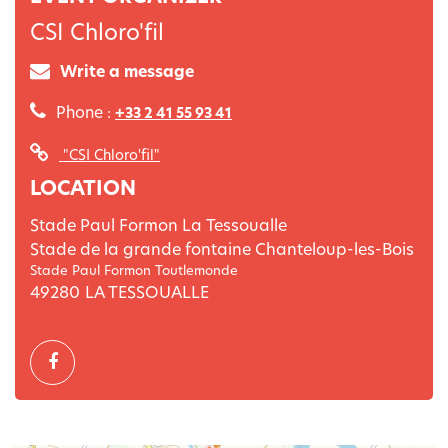
CSI Chloro'fil
Write a message
Phone :
+33 2 41 55 93 41
"CSI Chloro'fil"
LOCATION
Stade Paul Formon La Tessoualle
Stade de la grande fontaine Chanteloup-les-Bois
Stade Paul Formon Toutlemonde
49280
LA TESSOUALLE