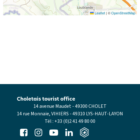
Leaflet
|
©
OpenStreetMap
Choletais tourist office
14 avenue Maudet - 49300 CHOLET
14 rue Monnaie, VIHIERS - 49310 LYS-HAUT-LAYON
Tél :
+33 (0)2 41 49 80 00