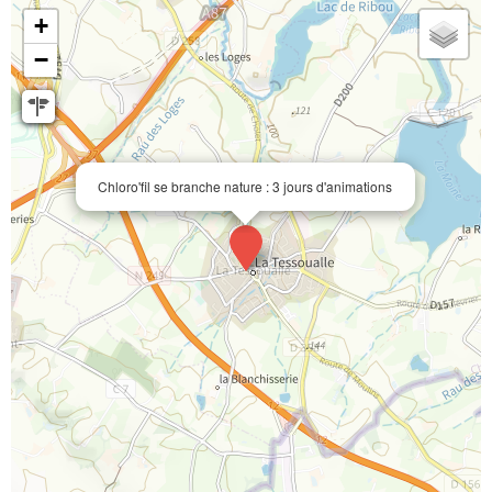
+
−
Chloro'fil se branche nature : 3 jours d'animations