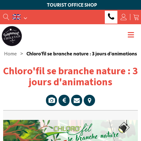
TOURIST OFFICE SHOP
Home
>
Chloro'fil se branche nature : 3 jours d'animations
Chloro'fil se branche nature : 3
jours d'animations