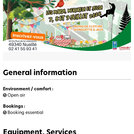
General information
Environment / comfort
:
Open air
Bookings
:
Booking essential
Equipment, Services