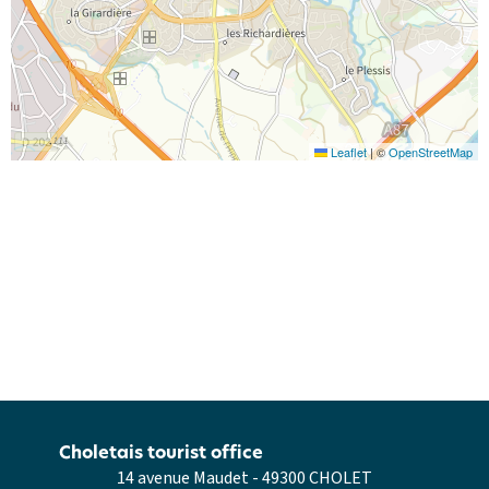
Leaflet
|
©
OpenStreetMap
Choletais tourist office
14 avenue Maudet - 49300 CHOLET