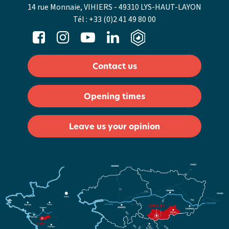
14 rue Monnaie, VIHIERS - 49310 LYS-HAUT-LAYON
Tél :
+33 (0)2 41 49 80 00
Contact us
Opening times
Leave us your opinion