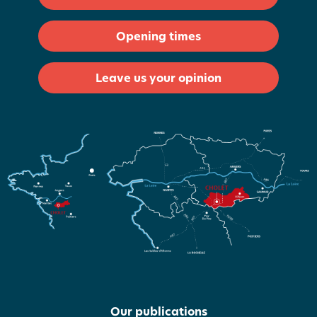
Opening times
Leave us your opinion
Our publications