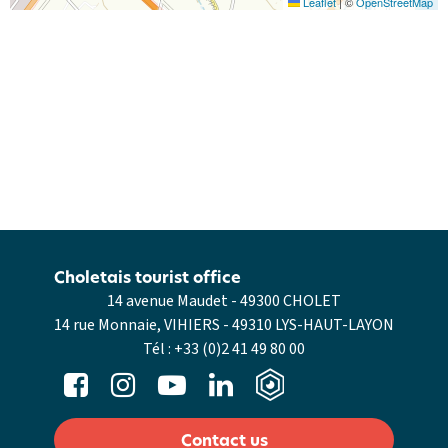
Leaflet
|
©
OpenStreetMap
Choletais tourist office
14 avenue Maudet - 49300 CHOLET
14 rue Monnaie, VIHIERS - 49310 LYS-HAUT-LAYON
Tél :
+33 (0)2 41 49 80 00
Contact us