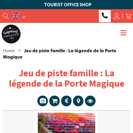
TOURIST OFFICE SHOP
Home
>
Jeu de piste famille : La légende de la Porte
Magique
Jeu de piste famille : La
légende de la Porte Magique