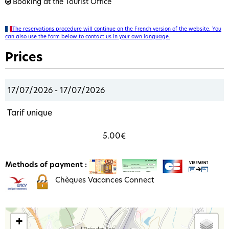
Booking at the Tourist Office
The reservations procedure will continue on the French version of the website. You
can also use the form below to contact us in your own language.
Prices
17/07/2026 - 17/07/2026
Tarif unique
5.00€
Methods of payment :
Chèques Vacances Connect
+