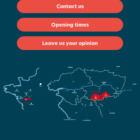
Contact us
Opening times
Leave us your opinion