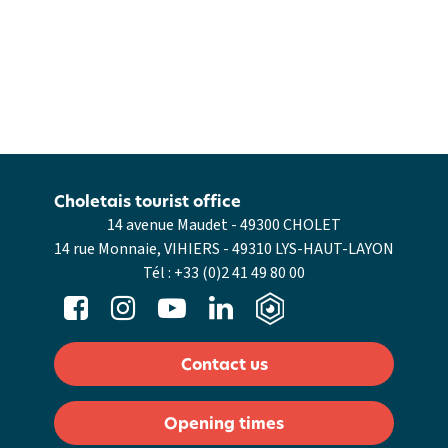
Choletais tourist office
14 avenue Maudet - 49300 CHOLET
14 rue Monnaie, VIHIERS - 49310 LYS-HAUT-LAYON
Tél :
+33 (0)2 41 49 80 00
Contact us
Opening times