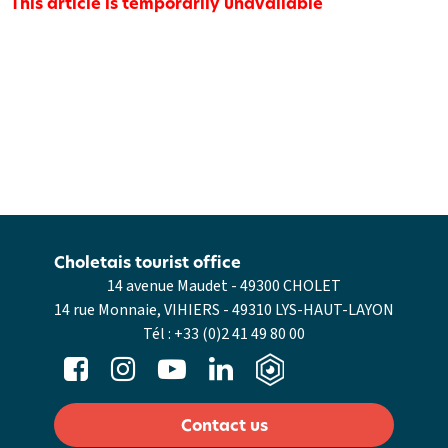
This article is temporarily unavailable
Choletais tourist office
14 avenue Maudet - 49300 CHOLET
14 rue Monnaie, VIHIERS - 49310 LYS-HAUT-LAYON
Tél :
+33 (0)2 41 49 80 00
Contact us