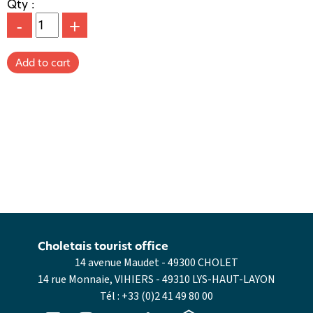
Qty :
-
+
Choletais tourist office
14 avenue Maudet - 49300 CHOLET
14 rue Monnaie, VIHIERS - 49310 LYS-HAUT-LAYON
Tél :
+33 (0)2 41 49 80 00