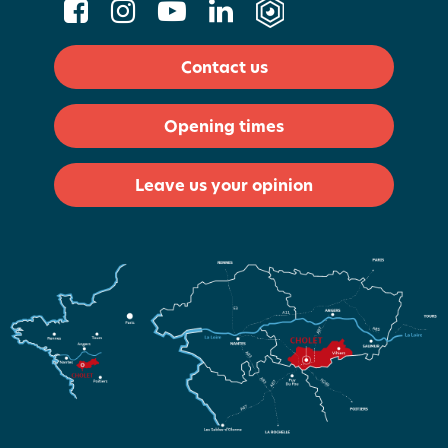
Contact us
Opening times
Leave us your opinion