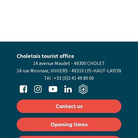
Choletais tourist office
14 avenue Maudet - 49300 CHOLET
14 rue Monnaie, VIHIERS - 49310 LYS-HAUT-LAYON
Tél :
+33 (0)2 41 49 80 00
Contact us
Opening times