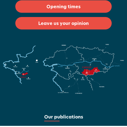
Opening times
Leave us your opinion
Our publications