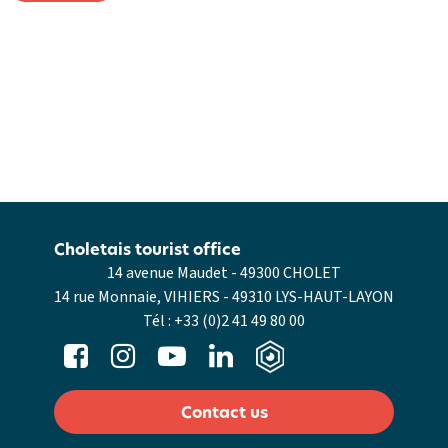
Choletais tourist office
14 avenue Maudet - 49300 CHOLET
14 rue Monnaie, VIHIERS - 49310 LYS-HAUT-LAYON
Tél :
+33 (0)2 41 49 80 00
Contact us